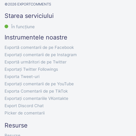
©
2026
EXPORTCOMMENTS
Starea serviciului
În funcțiune
Instrumentele noastre
Exportă comentarii de pe Facebook
Exportați comentarii de pe Instagram
Exportă urmăritori de pe Twitter
Exportați Twitter Followings
Exporta Tweet-uri
Exportați comentarii de pe YouTube
Exporta Comentarii de pe TikTok
Exportați comentariile VKontakte
Export Discord Chat
Picker de comentarii
Resurse
Resurse