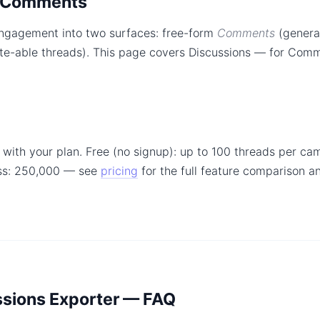
s Comments
engagement into two surfaces: free-form
Comments
(general
te-able threads). This page covers Discussions — for Com
with your plan. Free (no signup): up to 100 threads per ca
ss: 250,000 — see
pricing
for the full feature comparison 
ssions Exporter — FAQ