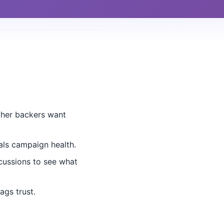
ther backers want
nals campaign health.
cussions to see what
ags trust.