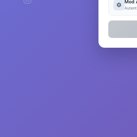
Mod 
Autenti