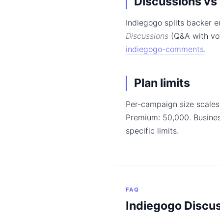
Discussions v
Indiegogo splits backer 
Discussions
(Q&A with vo
indiegogo-comments
.
Plan limits
Per-campaign size scales 
Premium: 50,000. Busine
specific limits.
FAQ
Indiegogo Discu