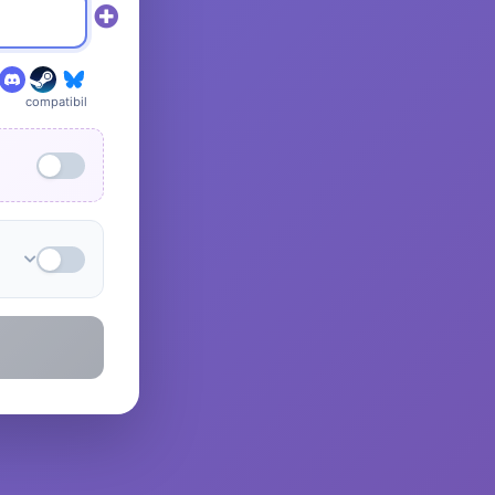
compatibil