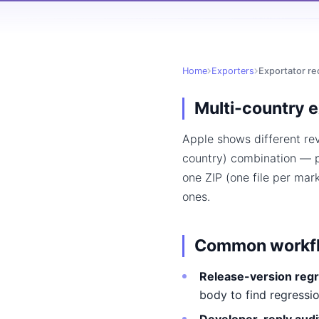
Home
Exporters
Exportator re
Multi-country 
Apple shows different re
country) combination — pa
one ZIP (one file per mar
ones.
Common workf
Release-version regr
body to find regressio