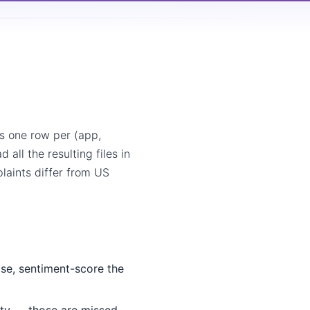
s one row per (app,
all the resulting files in
laints differ from US
ase, sentiment-score the