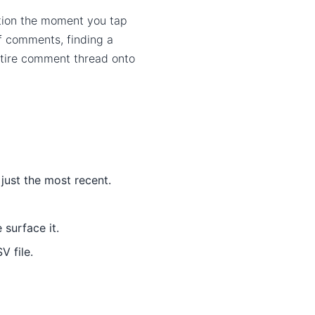
ition the moment you tap
of comments, finding a
entire comment thread onto
just the most recent.
surface it.
V file.