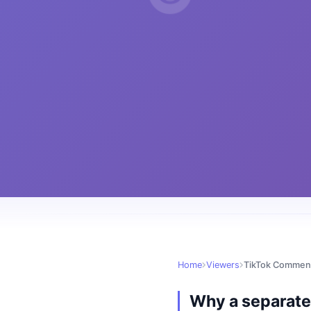
Home
Viewers
TikTok Commen
Why a separate 