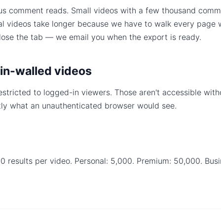
us comment reads. Small videos with a few thousand comme
ral videos take longer because we have to walk every page w
close the tab — we email you when the export is ready.
ogin-walled videos
stricted to logged-in viewers. Those aren't accessible with
tly what an unauthenticated browser would see.
00 results per video. Personal: 5,000. Premium: 50,000. Bu