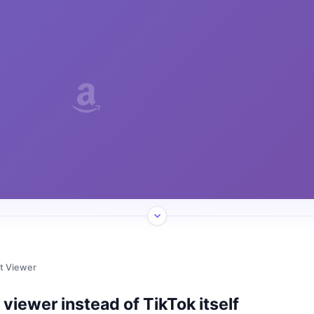
t Viewer
viewer instead of TikTok itself