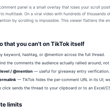
omment panel is a small overlay that loses your scroll pos
p to multitask. On a viral video with hundreds of thousands 
tion by scrolling is impossible. This viewer flattens the 
 that you can't on TikTok itself
y keyword, hashtag, or @mention across the full thread.
nd the comments the audience actually rallied around, not 
p-level / @mention
— useful for giveaway entry verification.
ermalink
— TikTok hides the per-comment URL in its UI; we 
click sends the thread to your clipboard or to an Excel/CS
te limits